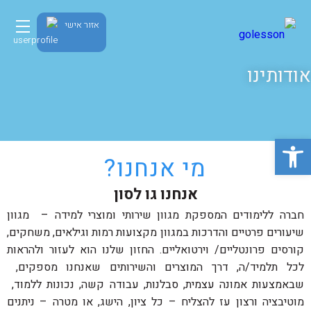
אזור אישי
אודותינו
פתח סרגל נגישות
מי אנחנו?
אנחנו גו לסון
חברה ללימודים המספקת מגוון שירותי ומוצרי למידה – מגוון
שיעורים פרטיים והדרכות במגוון מקצועות רמות וגילאים, משחקים,
קורסים פרונטליים/ וירטואליים. החזון שלנו הוא לעזור ולהראות
לכל תלמיד/ה, דרך המוצרים והשירותים שאנחנו מספקים,
שבאמצעות אמונה עצמית, סבלנות, עבודה קשה, נכונות ללמוד,
מוטיבציה ורצון עז להצליח – כל ציון, הישג, או מטרה – ניתנים